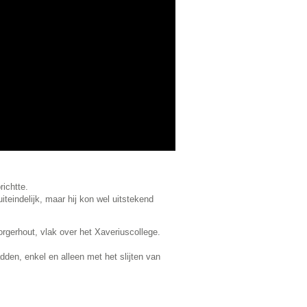
ichtte.
iteindelijk, maar hij kon wel uitstekend
rgerhout, vlak over het Xaveriuscollege.
den, enkel en alleen met het slijten van