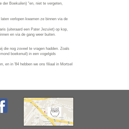
der Boekuilen) "en, niet te vergeten,
 laten verlopen kwamen ze binnen via de
ris (uiteraard een Pater Jezuïet) op kop,
binnen en via de gang weer buiten.
ij die nog zoveel te vragen hadden. Zoals
smond boekenuil) in een vogelgids
 en in '84 hebben we ons filiaal in Mortsel