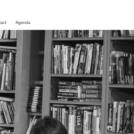
act
Agenda